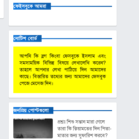
ফেইসবুকে আমরা
নোটিশ বোর্ড
আপনি কি ব্লগ কিংবা ফেসবুকে ইসলাম এবং
সমসাময়িক বিভিন্ন বিষয়ে লেখালেখি করেন?
তাহলে আপনার লেখা পাঠিয়ে দিন আমাদের
কাছে। বিস্তারিত তথ্যের জন্য আমাদের ফেসবুক
পেজে মেসেজ দিন।
জনপ্রিয় পোস্টগুলো
প্রশ্নঃ শিশু সন্তান মারা গেলে
তারা কি ক্বিয়ামতের দিন পিতা-
মাতার জন্য সুফারিশ করবে?