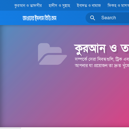
কুরআন ও তাফসীর
হাদীস ও সুন্নাহ
ইবাদত ও নামাজ
ফিকহ ও মাস
কুরআন ও ত
সম্পর্কে সেরা নিবন্ধগুলি, ট্রিক
আপনার যা প্রয়োজন তা দ্রুত খুঁজ