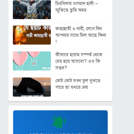
চিরবিদায় ওসমান হাদী —
স্মৃতিতে তুমি অমর
জাহান্নামী ৬ নারী, দেখে নিন
আপনার সাথে মিল আছে কিনা
!
কীভাবে হারাম সম্পর্ক থেকে
বের হয়ে আসবো? এও কি
সম্ভব?
কেউ কেউ যখন ভুল বুঝতে
পারে তা শুধরে নেয়