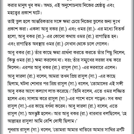
করার মানুষ খুব কম। অথচ, এই অনুশোচনায় নিজের শ্রেষ্ঠত্ব এবং
মহত্বের প্রকাশ ঘটে।
তাই ভুল হলে আন্তরিকতার সঙ্গে ক্ষমা চেয়ে নিজের ভুলের জন্য দুঃখ
প্রকাশ করা। একদা আবু বকর (রা.) এবং ওমর (রা.)- এর মধ্যে বিতর্ক
হলো, আবু বকর (রা.)- এর কোনো কথায় ওমর (রা.) রাগান্বিত হন।
এবং রাগান্বিত অবস্থায় ওমর (রা.) সেখান থেকে চলে গেলেন।
আবু বকর (রা.) তাঁর কাছে ক্ষমা প্রার্থনা করতে করতে তাঁর পিছু নিলেন,
কিন্তু ওমর (রা.) ক্ষমা করলেন না। বরং তাঁর সম্মুখের দরজা বন্ধ করে
দিলেন। এরপর আবু বকর (রা.) রাসুল (সা.) -এর দরবারে এলেন।
আবু দারদা (রা.) বলেন, আমরা তখন প্রিয় রাসুল (সা.) -এর কাছে
ছিলাম, ঘটনা শোনার পর প্রিয় রাসুল (সা.) বলেন, ‘তোমাদের এই সঙ্গী
আবু বকর আগে কল্যাণ লাভ করেছে।’ তিনি বলেন, এতে ওমর লজ্জিত
হলেন এবং সালাম করে রাসুল (সা.)-এর পাশে বসে পড়েন। সব কথা
রাসুল (সা.)-এর কাছে বর্ণনা করেন। আবু দারদা (রা.) বলেন, এতে
রাসুল (সা.) অসন্তুষ্ট হলেন। আর আবু বকর (রা.) বারবার বলছিলেন, ‘হে
আল্লাহর রাসুল! আমি বেশি দোষী ছিলাম।’
পুনরায় রাসুল (সা.) বলেন, ‘তোমরা আমার খাতিরে আমার সাথির ত্রুটি