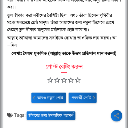
করা।
ভুল স্বীকার করা নবীদের বৈশিষ্ট্য ছিল। অথচ তাঁরা ছিলেন পৃথিবীর
মধ্যে সবচেয়ে শ্রেষ্ঠ মানুষ। তাঁরা আমাদের জন্য নমুনা হিসেবে রেখে
গেছেন ভুল স্বীকার মানুষের মর্যাদাকে ছোট করে না।
আল্লাহ তা'আলা আমাদের সবাইকে বোঝার তাওফিক দান করুন। আ
—মিন।
লেখাঃ সৈয়দ মুকসিত (আল্লাহ্‌ তাকে উত্তম প্রতিদান দান করুন!)
পোস্ট রেটিং করুন
আরও নতুন পোষ্ট
পরবর্তী পোষ্ট
Tags:
জীবনের জন্য ইসলামিক পরামর্শ