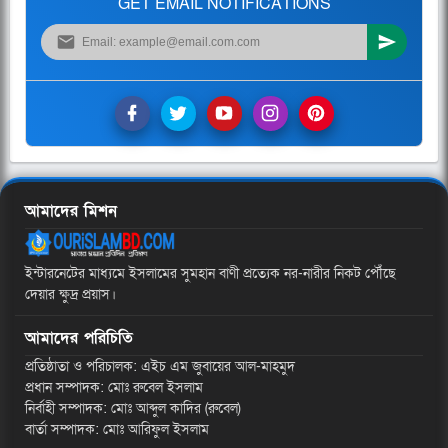
GET EMAIL NOTIFICATIONS
আমাদের মিশন
ইন্টারনেটের মাধ্যমে ইসলামের সুমহান বাণী প্রত্যেক নর-নারীর নিকট পৌঁছে
দেয়ার ক্ষুদ্র প্রয়াস।
আমাদের পরিচিতি
প্রতিষ্ঠাতা ও পরিচালক: এইচ এম জুবায়ের আল-মাহমুদ
প্রধান সম্পাদক: মোঃ রুবেল ইসলাম
নির্বাহী সম্পাদক: মোঃ আব্দুল কাদির (রুবেল)
বার্তা সম্পাদক: মোঃ আরিফুল ইসলাম