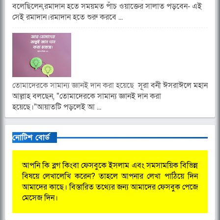
বলেছিলেন,রমাদান হতে সময়মত পাঁচ ওয়াক্তের সালাত পড়বেন- এই
সেই রমাদান।রমাদান হতে শুরু করবে ...
তোমাদেরকে সামান্য জ্ঞানই দান করা হয়েছে
সূরা বনী ঈসরাঈলে মহান
আল্লাহ বলছেন, "তোমাদেরকে সামান্য জ্ঞানই দান করা
হয়েছে।"আয়াতটি পড়লেই আ ...
নোটিশ বোর্ড
আপনি কি ব্লগ কিংবা ফেসবুকে ইসলাম এবং সমসাময়িক বিভিন্ন
বিষয়ে লেখালেখি করেন? তাহলে আপনার লেখা পাঠিয়ে দিন
আমাদের কাছে। বিস্তারিত তথ্যের জন্য আমাদের ফেসবুক পেজে
মেসেজ দিন।