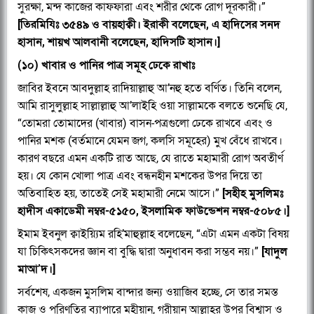
সুরক্ষা, মন্দ কাজের কাফফারা এবং শরীর থেকে রোগ দূরকারী।”
[তিরমিযিঃ ৩৫৪৯ ও বায়হাক্বী। ইরাকী বলেছেন, এ হাদিসের সনদ
হাসান, শায়খ আলবানী বলেছেন, হাদিসটি হাসান।]
(১০) খাবার ও পানির পাত্র সমূহ ঢেকে রাখাঃ
জাবির ইবনে আবদুল্লাহ রাদিয়াল্লাহু আ’নহু হতে বর্ণিত। তিনি বলেন,
আমি রাসুলুল্লাহ সাল্লাল্লাহু আ’লাইহি ওয়া সাল্লামকে বলতে শুনেছি যে,
“তোমরা তোমাদের (খাবার) বাসন-পত্রগুলো ঢেকে রাখবে এবং ও
পানির মশক (বর্তমানে যেমন জগ, কলসি সমূহের) মুখ বেঁধে রাখবে।
কারণ বছরে এমন একটি রাত আছে, যে রাতে মহামারী রোগ অবতীর্ণ
হয়। যে কোন খোলা পাত্র এবং বন্ধনহীন মশকের উপর দিয়ে তা
অতিবাহিত হয়, তাতেই সেই মহামারী নেমে আসে।”
[সহীহ মুসলিমঃ
হাদীস একাডেমী নম্বর-৫১৫০, ইসলামিক ফাউন্ডেশন নম্বর-৫০৮৫।]
ইমাম ইবনুল ক্বাইয়্যিম রহি’মাহুল্লাহ বলেছেন, “এটা এমন একটা বিষয়
যা চিকিৎসকদের জ্ঞান বা বুদ্ধি দ্বারা অনুধাবন করা সম্ভব নয়।”
[যাদুল
মাআ’দ।]
সর্বশেষ, একজন মুসলিম বান্দার জন্য ওয়াজিব হচ্ছে, সে তার সমস্ত
কাজ ও পরিণতির ব্যাপারে মহীয়ান, গরীয়ান আল্লাহর উপর বিশ্বাস ও