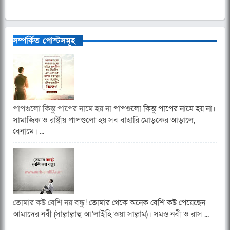
সম্পর্কিত পোস্টসমূহ
পাপগুলো কিন্তু পাপের নামে হয় না
পাপগুলো কিন্তু পাপের নামে হয় না।
সামাজিক ও রাষ্ট্রীয় পাপগুলো হয় সব বাহারি মোড়কের আড়ালে,
বেনামে। ...
তোমার কষ্ট বেশি নয় বন্ধু!
তোমার থেকে অনেক বেশি কষ্ট পেয়েছেন
আমাদের নবী (সাল্লাল্লাহু আ’লাইহি ওয়া সাল্লাম)। সমস্ত নবী ও রাস ...