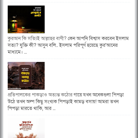
কুরআন কি সত্যিই আল্লাহর বাণী?
কেন আপনি বিশ্বাস করবেন ইসলাম
সত্য? যুক্তি কী? আসুন বলি.. ইসলাম পরিপূর্ণ হয়েছে কুর'আনের
মাধ্যমে। ...
প্রতিপালকের পাকড়াও অত্যন্ত কঠোর
গায়ে যখন অনেকগুলা পিপড়া
উঠে তখন অল্প কিছু সংখ্যক পিপড়াই কামড় বসায়! আমরা তখন
পিপড়া মারতে থাকি, আর ...