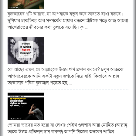
কুরআনের ৭টি আয়াত, যা আপনাকে নতুন করে ভাবতে বাধ্য করবে।
দুনিয়ার চাকচিক্য আর সম্পর্কের মায়ার বন্ধনে আঁটকে পড়ে আজ আমরা
আখেরাতের জীবনের কথা ভুলতে বসেছি। ক্ ...
কে আছো এমন, যে আল্লাহকে উত্তম ঋণ প্রদান করবে?
চলুন আজকে
আপনাদেরকে আমি একটা নতুন জগতে নিয়ে যাই! কিভাবে আল্লাহ
তাআলার পবিত্র কুরআন পড়তে হয়, ...
তোমরা তাদের মত হয়ো না
লেখাঃ শেইখ গুলশান আরা মোহিত (আল্লাহ্
তাকে উত্তম প্রতিদান দান করুন!) আপনি নিজের অন্তরের শান্তির ...