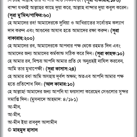
বান্দা যখনই আল্লাহর কাছে দুয়া করে, আল্লাহ বান্দার দুয়া কবুল করেন।
(সূরা মু'মিন/গাফির:৬০)
হে আমাদের রব! আমাদেরকে দুনিয়া ও আখিরাতের সর্বোত্তম কল্যাণ
দান করুন এবং আগুনের আযাব হতে আমাদের রক্ষা করুন।
(সূরা
বাকারাহ:২০০)
হে আমাদের রব, আমাদেরকে আপনার পক্ষ থেকে রহমত দিন এবং
আমাদের জন্য আমাদের কর্মকান্ড সঠিক করে দিন।
(সূরা কাহফ:১০)
হে আমার রব, নিশ্চয় আপনি আমার প্রতি যে অনুগ্রহই নাযিল করবেন,
আমি তার মুখাপেক্ষী।
(সূরা কাসাস:২৪)
হে আমার রব! আমি অসহায় দূর্বল অক্ষম; অতএব আপনি আমার পক্ষ
হতে প্রতিশোধ নিন।
(আল কামার:১০)
হে আল্লাহ! আমাদের জন্য আপনি যা ফয়সালা করেছেন সেগুলোর সুন্দর
সমাপ্তি দিন। (মুসনাদে আহমাদ: ৪/১৮১)
আ-মীন,
আ-মীন,
আ-মীন ইয়া রাব্বুল আলামীন
© মাহমুদ হাসান