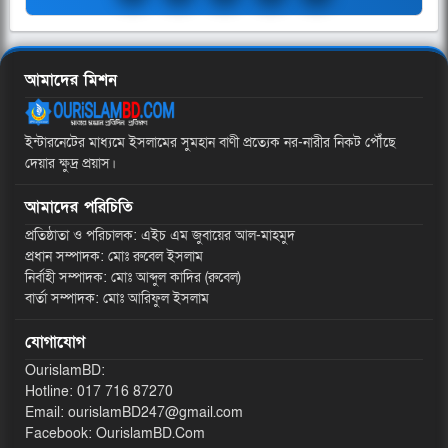
আমাদের মিশন
ইন্টারনেটের মাধ্যমে ইসলামের সুমহান বাণী প্রত্যেক নর-নারীর নিকট পৌঁছে
দেয়ার ক্ষুদ্র প্রয়াস।
আমাদের পরিচিতি
প্রতিষ্ঠাতা ও পরিচালক: এইচ এম জুবায়ের আল-মাহমুদ
প্রধান সম্পাদক: মোঃ রুবেল ইসলাম
নির্বাহী সম্পাদক: মোঃ আব্দুল কাদির (রুবেল)
বার্তা সম্পাদক: মোঃ আরিফুল ইসলাম
যোগাযোগ
OurislamBD:
Hotline: 017 716 87270
Email: ourislamBD247@gmail.com
Facebook: OurislamBD.Com