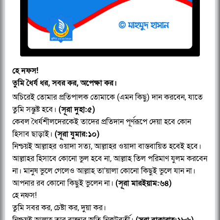
হে নফস!
তুমি ধৈর্য ধর, সবর কর, অপেক্ষা কর।
অচিরেই তোমার প্রতিপালক তোমাকে (এমন কিছু) দান করবেন, যাতে
তুমি সন্তুষ্ট হবে।
(সূরা দুহা:৫)
কেবল ধৈর্যশীলদেরকেই তাদের প্রতিদান পূর্ণরূপে দেয়া হবে কোন
হিসাব ছাড়াই।
(সূরা যুমার:১০)
নিশ্চয়ই আল্লাহর ওয়াদা সত্য, আল্লাহর ওয়াদা বাস্তবায়িত হবেই হবে।
আল্লাহর হিসাবে কোনো ভুল হবে না, আল্লাহ তিল পরিমাণ যুলম করবেন
না। মানুষ ভুলে গেলেও আল্লাহ তা'য়ালা কোনো কিছুই ভুলে যান না।
আপনার রব কোনো কিছুই ভুলেন না।
(সূরা মারইয়াম:৬৪)
হে নফস!
তুমি সবর কর, চেষ্টা কর, দুয়া কর।
নিশ্চয়ই আল্লাহ তার বান্দার অতি নিকটবর্তী।
(সূরা বাকারাহ:১৮৬)