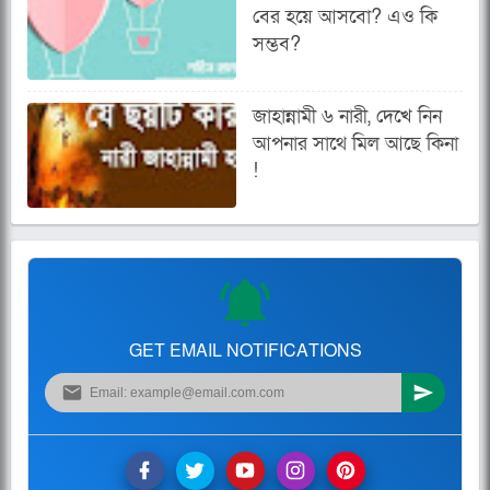
বের হয়ে আসবো? এও কি
সম্ভব?
জাহান্নামী ৬ নারী, দেখে নিন
আপনার সাথে মিল আছে কিনা
!
GET EMAIL NOTIFICATIONS