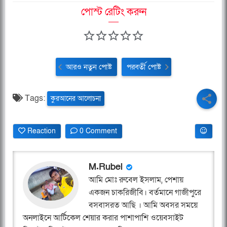
পোস্ট রেটিং করুন
আরও নতুন পোষ্ট
পরবর্তী পোষ্ট
Tags:
কুরআনের আলোচনা
Reaction
0 Comment
M.Rubel
আমি মোঃ রুবেল ইসলাম, পেশায়
একজন চাকরিজীবি। বর্তমানে গাজীপুরে
বসবাসরত আছি । আমি অবসর সময়ে
অনলাইনে আর্টিকেল শেয়ার করার পাশাপাশি ওয়েবসাইট