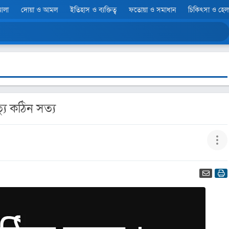
আলা
দোয়া ও আমল
ইতিহাস ও ব্যক্তিত্ব
ফতোয়া ও সমাধান
চিকিৎসা ও হে
ত্যু কঠিন সত্য