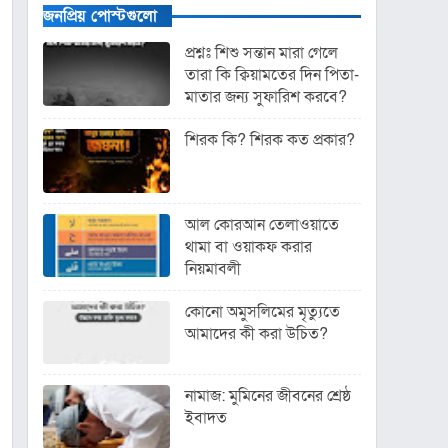
জনপ্রিয় পোস্টগুলো
প্রশ্নঃ শিশু সন্তান মারা গেলে
তারা কি ক্বিয়ামতের দিন পিতা-
মাতার জন্য সুফারিশ করবে?
শিরক কি? শিরক কত প্রকার?
আল কোরআন তেলাওয়াতে
থামা বা ওয়াকফ করার
নিয়মাবলী
কোনো অমুসলিমের মৃত্যুতে
আমাদের কী করা উচিত?
নামাজ: মুমিনের জীবনের শ্রেষ্ঠ
ইবাদত