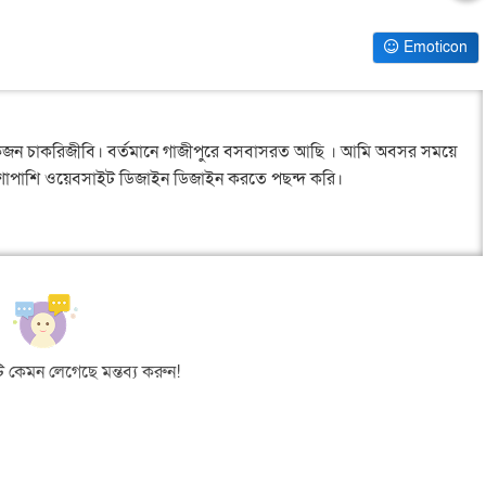
Emoticon
জন চাকরিজীবি। বর্তমানে গাজীপুরে বসবাসরত আছি । আমি অবসর সময়ে
শাপাশি ওয়েবসাইট ডিজাইন ডিজাইন করতে পছন্দ করি।
 কেমন লেগেছে মন্তব্য করুন!