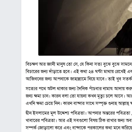
বিচক্ষণ আর জ্ঞানী মানুষ তো সে, যে কিনা সত্য বুঝে বুঝে সামন
বিচারের জন্য দাঁড়াতে হবে। এই কথা ২৪ ঘন্টা মাথায় রেখেই
আজিবনের জন্য আপনাকে জাহান্নামে নিয়ে যাবে। তাই খুব সতর্ক
সত্যের পথে অটল থাকার জন্য দৈনিক পাঁচবার নামায আদায় করুন 
জন্য ক্ষমা চান। কারন বলা তো যায়না কখন মৃত্যু চলে আসে। আ
এখনি ক্ষমা চেয়ে নিন। কারন বান্দার সাথে সম্পৃক্ত গুনাহ আল্লা
দ্বীন ইসলামের মূল উদ্দেশ্য পবিত্রতা। আপনার অন্তরের পবিত্র
খাবারের পবিত্রতা। আর এই সবগুলো বিষয় ঠিক রাখার জন্য অব
সম্পর্ক জোড়ালো করে এবং বান্দাকে পরকালের কথা মনে করিয়ে দ