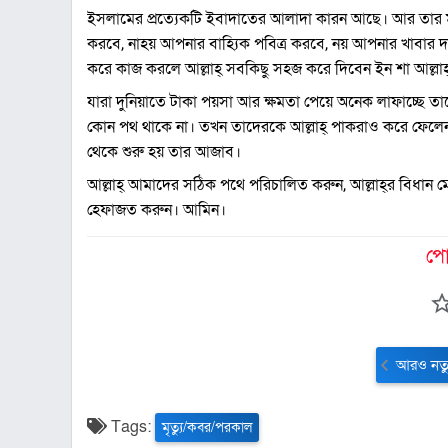
ইসলামের প্রত্যেকটি ইবাদাতের আলাদা কারন আছে। আর তার মূল
করবে, নাহয় আপনার বাহ্যিক পবিত্র করবে, নয় আপনার খাবার দ
করে কাজ করলে আল্লাহ্‌ সবকিছু সহজ করে দিবেন ইন শা আল্লাহ
যারা দুনিয়াতে টাকা পয়সা আর ক্ষমতা পেয়ে অনেক লাফাচ্ছে 
কোন পথ থাকে না। তখন তাদেরকে আল্লাহ্‌ পাকরাও করে ফেলেন এ
থেকে শুরু হয় তার আজাব।
আল্লাহ্‌ আমাদের সঠিক পথে পরিচালিত করুন, আল্লাহ্‌র বিধা
হেফাজত করুন। আমিন।
পো
আরও নতু
Tags:
মৃত্যু/কবর/পরকাল