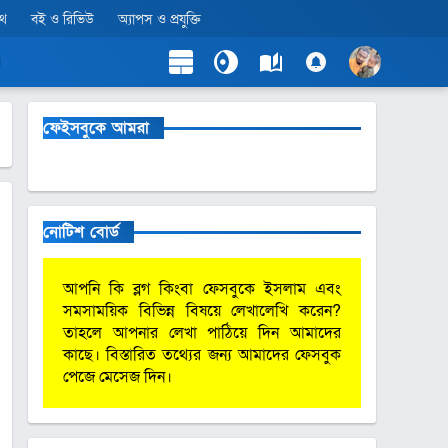
লথ
বই ও রিভিউ
অ্যাপস ও প্রযুক্তি
ফেইসবুকে আমরা
নোটিশ বোর্ড
আপনি কি ব্লগ কিংবা ফেসবুকে ইসলাম এবং
সমসাময়িক বিভিন্ন বিষয়ে লেখালেখি করেন?
তাহলে আপনার লেখা পাঠিয়ে দিন আমাদের
কাছে। বিস্তারিত তথ্যের জন্য আমাদের ফেসবুক
পেজে মেসেজ দিন।