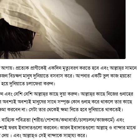
ে আগায়। প্রত্যেক প্রাণীকেই একদিন মৃত্যুবরণ করতে হবে এবং আল্লাহ্‌র সামনে
 একজন বিচক্ষণ মানুষ দুনিয়াতে বসবাস করে। আপনার একটি ভুল কাজ হয়তো
 হয়ে দুনিয়াতে চলাফেরা করুন।
এবং বেশি বেশি আল্লাহ্‌র কাছে দুয়া করুন। আল্লাহ্‌র কাছে নিজের গুনাহের
র অবশ্যই অবশ্যই মানুষের সাথে সম্পৃক্ত কোন গুনাহ করে থাকলে তার কাছে
হ্‌ ক্ষমা করবেন না। সেটা তার থেকেই ক্ষমা নিতে হবে দুনিয়াতে থাকতেই।
তা , বাহ্যিক পবিত্রতা (শরীর/পোশাক/কথাবার্তা/চালচলন/কাজকর্মে) এবং
শ্যই ফরয ইবাদাতগুলো করবেন। কারন ইবাদাতগুলো আল্লাহ্‌ ও বান্দার মাঝে
েয় । এবং আল্লাহ্‌ও সেই বান্দাকে সাহায্য করে।