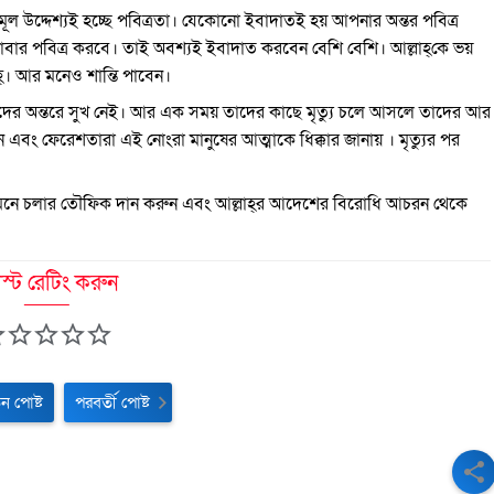
 উদ্দেশ্যই হচ্ছে পবিত্রতা। যেকোনো ইবাদাতই হয় আপনার অন্তর পবিত্র
াবার পবিত্র করবে। তাই অবশ্যই ইবাদাত করবেন বেশি বেশি। আল্লাহ্‌কে ভয়
্‌। আর মনেও শান্তি পাবেন।
তাদের অন্তরে সুখ নেই। আর এক সময় তাদের কাছে মৃত্যু চলে আসলে তাদের আর
বং ফেরেশতারা এই নোংরা মানুষের আত্মাকে ধিক্কার জানায় । মৃত্যুর পর
ন মেনে চলার তৌফিক দান করুন এবং আল্লাহ্‌র আদেশের বিরোধি আচরন থেকে
স্ট রেটিং করুন
ন পোষ্ট
পরবর্তী পোষ্ট